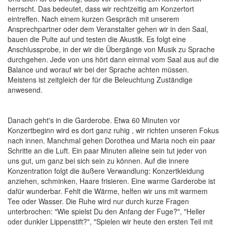
herrscht. Das bedeutet, dass wir rechtzeitig am Konzertort
eintreffen. Nach einem kurzen Gespräch mit unserem
Ansprechpartner oder dem Veranstalter gehen wir in den Saal,
bauen die Pulte auf und testen die Akustik. Es folgt eine
Anschlussprobe, in der wir die Übergänge von Musik zu Sprache
durchgehen. Jede von uns hört dann einmal vom Saal aus auf die
Balance und worauf wir bei der Sprache achten müssen.
Meistens ist zeitgleich der für die Beleuchtung Zuständige
anwesend.
Danach geht's in die Garderobe. Etwa 60 Minuten vor
Konzertbeginn wird es dort ganz ruhig , wir richten unseren Fokus
nach innen. Manchmal gehen Dorothea und Maria noch ein paar
Schritte an die Luft. Ein paar Minuten alleine sein tut jeder von
uns gut, um ganz bei sich sein zu können. Auf die innere
Konzentration folgt die äußere Verwandlung: Konzertkleidung
anziehen, schminken, Haare frisieren. Eine warme Garderobe ist
dafür wunderbar. Fehlt die Wärme, helfen wir uns mit warmem
Tee oder Wasser. Die Ruhe wird nur durch kurze Fragen
unterbrochen: "Wie spielst Du den Anfang der Fuge?", "Heller
oder dunkler Lippenstift?", "Spielen wir heute den ersten Teil mit