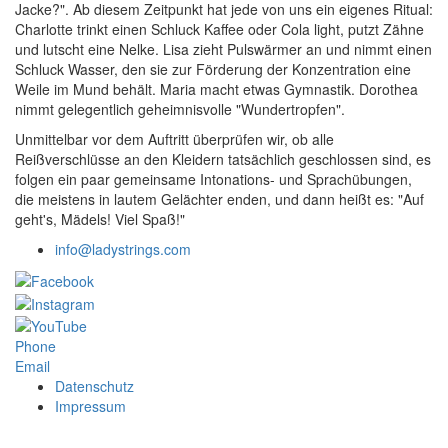
Jacke?". Ab diesem Zeitpunkt hat jede von uns ein eigenes Ritual:
Charlotte trinkt einen Schluck Kaffee oder Cola light, putzt Zähne
und lutscht eine Nelke. Lisa zieht Pulswärmer an und nimmt einen
Schluck Wasser, den sie zur Förderung der Konzentration eine
Weile im Mund behält. Maria macht etwas Gymnastik. Dorothea
nimmt gelegentlich geheimnisvolle "Wundertropfen".
Unmittelbar vor dem Auftritt überprüfen wir, ob alle
Reißverschlüsse an den Kleidern tatsächlich geschlossen sind, es
folgen ein paar gemeinsame Intonations- und Sprachübungen,
die meistens in lautem Gelächter enden, und dann heißt es: "Auf
geht's, Mädels! Viel Spaß!"
info@ladystrings.com
Phone
Email
Datenschutz
Impressum