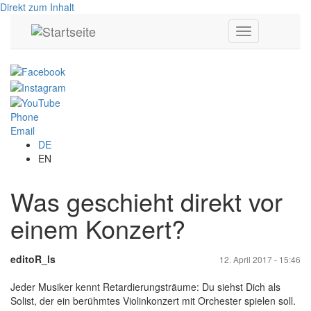
Direkt zum Inhalt
Toggle
navigation
Phone
Email
DE
EN
Was geschieht direkt vor
einem Konzert?
editoR_ls
12. April 2017 - 15:46
Jeder Musiker kennt Retardierungsträume: Du siehst Dich als
Solist, der ein berühmtes Violinkonzert mit Orchester spielen soll.