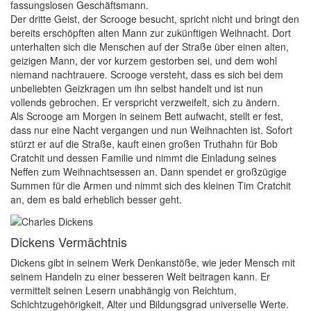
fassungslosen Geschäftsmann.
Der dritte Geist, der Scrooge besucht, spricht nicht und bringt den
bereits erschöpften alten Mann zur zukünftigen Weihnacht. Dort
unterhalten sich die Menschen auf der Straße über einen alten,
geizigen Mann, der vor kurzem gestorben sei, und dem wohl
niemand nachtrauere. Scrooge versteht, dass es sich bei dem
unbeliebten Geizkragen um ihn selbst handelt und ist nun
vollends gebrochen. Er verspricht verzweifelt, sich zu ändern.
Als Scrooge am Morgen in seinem Bett aufwacht, stellt er fest,
dass nur eine Nacht vergangen und nun Weihnachten ist. Sofort
stürzt er auf die Straße, kauft einen großen Truthahn für Bob
Cratchit und dessen Familie und nimmt die Einladung seines
Neffen zum Weihnachtsessen an. Dann spendet er großzügige
Summen für die Armen und nimmt sich des kleinen Tim Cratchit
an, dem es bald erheblich besser geht.
Dickens Vermächtnis
Dickens gibt in seinem Werk Denkanstöße, wie jeder Mensch mit
seinem Handeln zu einer besseren Welt beitragen kann. Er
vermittelt seinen Lesern unabhängig von Reichtum,
Schichtzugehörigkeit, Alter und Bildungsgrad universelle Werte.